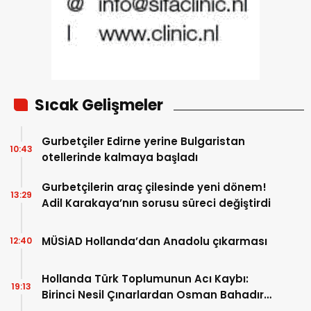
Sıcak Gelişmeler
Gurbetçiler Edirne yerine Bulgaristan
10:43
otellerinde kalmaya başladı
Gurbetçilerin araç çilesinde yeni dönem!
13:29
Adil Karakaya’nın sorusu süreci değiştirdi
MÜSİAD Hollanda’dan Anadolu çıkarması
12:40
Hollanda Türk Toplumunun Acı Kaybı:
19:13
Birinci Nesil Çınarlardan Osman Bahadır
Hakk’a uğurlandı