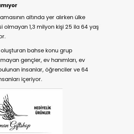
ramıyor
lamasının altında yer alırken ülke
i olmayan 1,3 milyon kişi 25 ila 64 yaş
or.
i oluşturan bahse konu grup
lmayan gençler, ev hanımları, ev
 bulunan insanlar, öğrenciler ve 64
anları içeriyor.