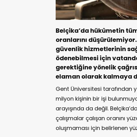
Belçika’da hükûmetin tüm
oranlarını düşürülemiyor
güvenlik hizmetlerinin s
ödenebilmesi için vatanda
gerektiğine yönelik çağrı
elaman olarak kalmaya d
Gent Üniversitesi tarafından y
milyon kişinin bir işi bulunmuyor
arayışında da değil. Belçika’d
çalışmalar çalışan oranını yüzd
oluşmaması için belirlenen yüz