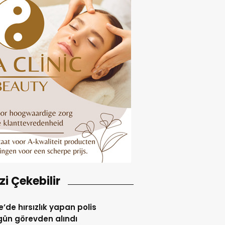
izi Çekebilir
re’de hırsızlık yapan polis
gün görevden alındı