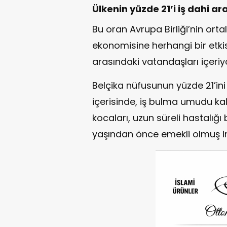
Ülkenin yüzde 21’i iş dahi a
Bu oran Avrupa Birliği’nin orta
ekonomisine herhangi bir etkis
arasındaki vatandaşları içeriy
Belçika nüfusunun yüzde 21’in
içerisinde, iş bulma umudu ka
kocaları, uzun süreli hastalığı
yaşından önce emekli olmuş ins