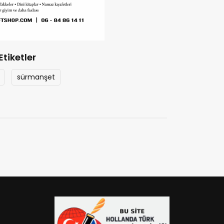
Etiketler
sürmanşet