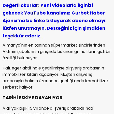
Değerli okurlar; Yeni videolarla ilginizi
çekecek YouTube kanalımız Gurbet Haber
Ajansı’na bu linke tıklayarak abone olmayı
lütfen unutmayın. Desteğiniz için şimdiden
teşekkür ederiz.
Almanya'nın en tanınan süpermarket zincirlerinden
Aldi'nin şubelerinin girişinde bulunan gri halıların gizli bir
özelliği bulunuyor.
Halı, eğer aktif hale getirilmişse alışveriş arabasının
immobilizer kilidini açabiliyor. Müşteri alışveriş
arabasıyla halının üzerinden geçtiği anda immobilizer
serbest kalıyor.
TARİHİ ESKİYE DAYANIYOR
Aldi, yaklaşık 15 yıl önce alışveriş arabalarında