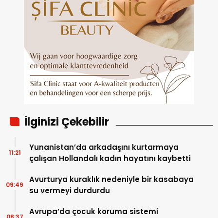
İlginizi Çekebilir
Yunanistan’da arkadaşını kurtarmaya
11:21
çalışan Hollandalı kadın hayatını kaybetti
Avurturya kuraklık nedeniyle bir kasabaya
09:49
su vermeyi durdurdu
Avrupa’da çocuk koruma sistemi
08:37