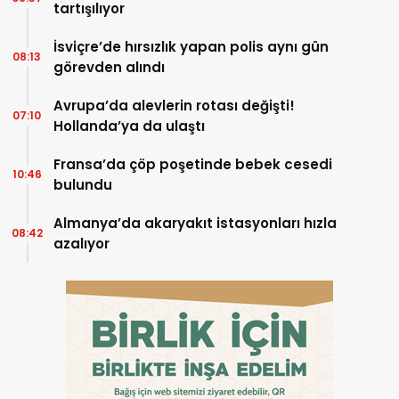
tartışılıyor
İsviçre’de hırsızlık yapan polis aynı gün
08:13
görevden alındı
Avrupa’da alevlerin rotası değişti!
07:10
Hollanda’ya da ulaştı
Fransa’da çöp poşetinde bebek cesedi
10:46
bulundu
Almanya’da akaryakıt istasyonları hızla
08:42
azalıyor