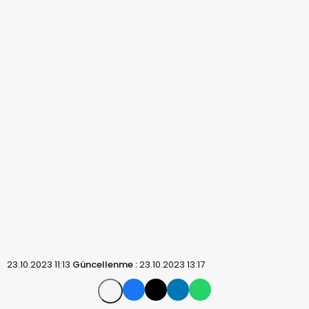
23.10.2023 11:13
Güncellenme :
23.10.2023 13:17