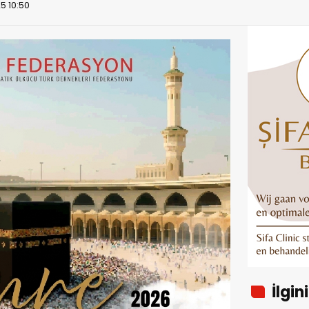
5 10:50
İlgin