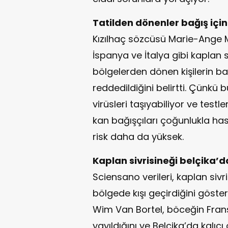
Tatilden dönenler bağış için
Kızılhaç sözcüsü Marie-Ange 
İspanya ve İtalya gibi kaplan 
bölgelerden dönen kişilerin ba
reddedildiğini belirtti. Çünkü 
virüsleri taşıyabiliyor ve testl
kan bağışçıları çoğunlukla has
risk daha da yüksek.
Kaplan sivrisineği belçika’
Sciensano verileri, kaplan sivr
bölgede kışı geçirdiğini göste
Wim Van Bortel, böceğin Fra
yayıldığını ve Belçika’da kalıcı