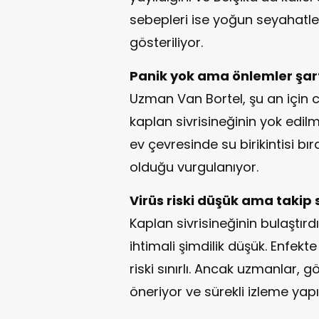
sebepleri ise yoğun seyahatler
gösteriliyor.
Panik yok ama önlemler şar
Uzman Van Bortel, şu an için c
kaplan sivrisineğinin yok edil
ev çevresinde su birikintisi 
olduğu vurgulanıyor.
Virüs riski düşük ama takip
Kaplan sivrisineğinin bulaştırd
ihtimali şimdilik düşük. Enfekte 
riski sınırlı. Ancak uzmanlar, g
öneriyor ve sürekli izleme yapıl