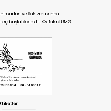
in almadan ve link vermeden
reç başlatılacaktır. ©ufuk.nl UMG
Etiketler