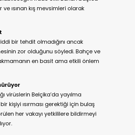
 ve ısınan kış mevsimleri olarak
t
iddi bir tehdit olmadığını ancak
mesinin zor olduğunu söyledi. Bahçe ve
bırakmamanın en basit ama etkili önlem
 sürüyor
ığı virüslerin Belçika’da yayılma
bir kişiyi ısırması gerektiği için bulaş
örülen her vakayı yetkililere bildirmeyi
ıyor.