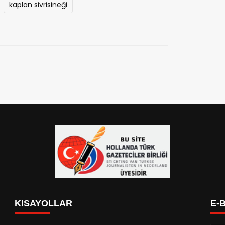
kaplan sivrisineği
KISAYOLLAR
E-