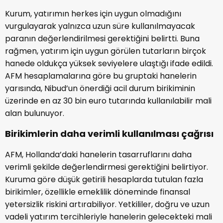
Kurum, yatırımın herkes için uygun olmadığını
vurgulayarak yalnızca uzun süre kullanılmayacak
paranın değerlendirilmesi gerektiğini belirtti. Buna
rağmen, yatırım için uygun görülen tutarların birçok
hanede oldukça yüksek seviyelere ulaştığı ifade edildi.
AFM hesaplamalarına göre bu gruptaki hanelerin
yarısında, Nibud’un önerdiği acil durum birikiminin
üzerinde en az 30 bin euro tutarında kullanılabilir mali
alan bulunuyor.
Birikimlerin daha verimli kullanılması çağrısı
AFM, Hollanda’daki hanelerin tasarruflarını daha
verimli şekilde değerlendirmesi gerektiğini belirtiyor.
Kuruma göre düşük getirili hesaplarda tutulan fazla
birikimler, özellikle emeklilik döneminde finansal
yetersizlik riskini artırabiliyor. Yetkililer, doğru ve uzun
vadeli yatırım tercihleriyle hanelerin gelecekteki mali