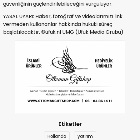
güvenliğinin güçlendirilebileceğini vurguluyor.
YASAL UYARI: Haber, fotoğraf ve videolarımızı link
vermeden kullananlar hakkında hukuki süreç
başlatılacaktır. ©ufuk.nl UMG (Ufuk Media Grubu)
Etiketler
Hollanda
yatırım