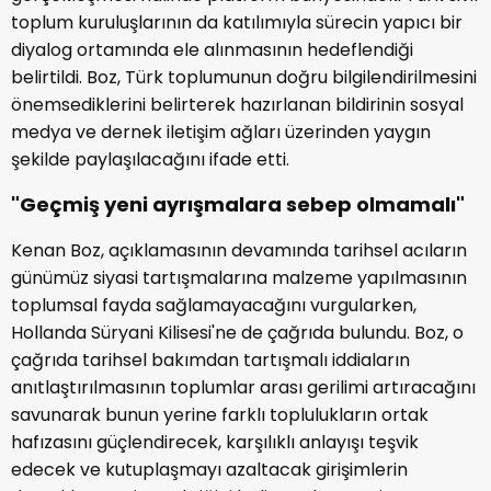
toplum kuruluşlarının da katılımıyla sürecin yapıcı bir
diyalog ortamında ele alınmasının hedeflendiği
belirtildi. Boz, Türk toplumunun doğru bilgilendirilmesini
önemsediklerini belirterek hazırlanan bildirinin sosyal
medya ve dernek iletişim ağları üzerinden yaygın
şekilde paylaşılacağını ifade etti.
"Geçmiş yeni ayrışmalara sebep olmamalı"
Kenan Boz, açıklamasının devamında tarihsel acıların
günümüz siyasi tartışmalarına malzeme yapılmasının
toplumsal fayda sağlamayacağını vurgularken,
Hollanda Süryani Kilisesi'ne de çağrıda bulundu. Boz, o
çağrıda tarihsel bakımdan tartışmalı iddiaların
anıtlaştırılmasının toplumlar arası gerilimi artıracağını
savunarak bunun yerine farklı toplulukların ortak
hafızasını güçlendirecek, karşılıklı anlayışı teşvik
edecek ve kutuplaşmayı azaltacak girişimlerin