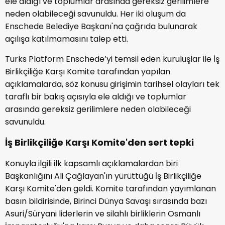
ele aldığı ve toplumlar arasında gereksiz gerilimlere
neden olabileceği savunuldu. Her iki oluşum da
Enschede Belediye Başkanı'na çağrıda bulunarak
açılışa katılmamasını talep etti.
Turks Platform Enschede’yi temsil eden kuruluşlar ile İş
Birlikçiliğe Karşı Komite tarafından yapılan
açıklamalarda, söz konusu girişimin tarihsel olayları tek
taraflı bir bakış açısıyla ele aldığı ve toplumlar
arasında gereksiz gerilimlere neden olabileceği
savunuldu.
İş Birlikçiliğe Karşı Komite'den sert tepki
Konuyla ilgili ilk kapsamlı açıklamalardan biri
Başkanlığını Ali Çağlayan'ın yürüttüğü İş Birlikçiliğe
Karşı Komite'den geldi. Komite tarafından yayımlanan
basın bildirisinde, Birinci Dünya Savaşı sırasında bazı
Asuri/Süryani liderlerin ve silahlı birliklerin Osmanlı