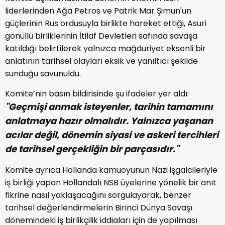
liderlerinden Ağa Petros ve Patrik Mar Şimun'un
güçlerinin Rus ordusuyla birlikte hareket ettiği, Asuri
gönüllü birliklerinin İtilaf Devletleri safında savaşa
katıldığı belirtilerek yalnızca mağduriyet eksenli bir
anlatının tarihsel olayları eksik ve yanıltıcı şekilde
sunduğu savunuldu.
Komite’nin basın bildirisinde şu ifadeler yer aldı:
"Geçmişi anmak isteyenler, tarihin tamamını
anlatmaya hazır olmalıdır. Yalnızca yaşanan
acılar değil, dönemin siyasi ve askeri tercihleri
de tarihsel gerçekliğin bir parçasıdır."
Komite ayrıca Hollanda kamuoyunun Nazi işgalcileriyle
iş birliği yapan Hollandalı NSB üyelerine yönelik bir anıt
fikrine nasıl yaklaşacağını sorgulayarak, benzer
tarihsel değerlendirmelerin Birinci Dünya Savaşı
dönemindeki iş birlikçilik iddiaları için de yapılması