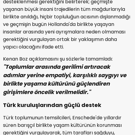
desteklenmesi gerektiğini belirterek; geçmişte
yaşanan büyük insani trajedilerin tüm mağdurlarıyla
birlikte anıldığı, hiçbir topluluğun acısının dışlanmadığı
ve geçmişin bugün Hollanda'da birlikte yaşayan
insanlar arasında yeni ayrışmalara neden olmaması
gerektiğini vurgulayan ortak bir yaklaşımın daha
yapıcı olacağını ifade etti.
Kenan Boz açıklamasını şu sözlerle tamamladı:
"Toplumlar arasında gerilimi artıracak
adımlar yerine empatiyi, karşılıklı saygıyı ve
birlikte yaşama kültürünü güçlendiren
girişimlere öncelik verilmelidir."
Türk kuruluşlarından güçlü destek
Türk toplumunun temsilcileri, Enschede'de yıllardır
süren barışçıl birlikte yaşam kültürünün korunması
gerektiğini vurgulayarak, tüm tarafları sağduyu,