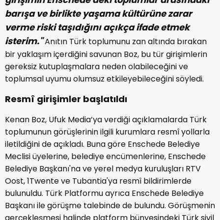
barışa ve birlikte yaşama kültürüne zarar
verme riski taşıdığını açıkça ifade etmek
isterim."
Anıtın Türk toplumunu zan altında bırakan
bir yaklaşım içerdiğini savunan Boz, bu tür girişimlerin
gereksiz kutuplaşmalara neden olabileceğini ve
toplumsal uyumu olumsuz etkileyebileceğini söyledi.
Resmî girişimler başlatıldı
Kenan Boz, Ufuk Media’ya verdiği açıklamalarda Türk
toplumunun görüşlerinin ilgili kurumlara resmî yollarla
iletildiğini de açıkladı. Buna göre Enschede Belediye
Meclisi üyelerine, belediye encümenlerine, Enschede
Belediye Başkanı'na ve yerel medya kuruluşları RTV
Oost, 1Twente ve Tubantia'ya resmî bildirimlerde
bulunuldu. Türk Platformu ayrıca Enschede Belediye
Başkanı ile görüşme talebinde de bulundu. Görüşmenin
gerçekleşmesi halinde platform bünyesindeki Türk sivil