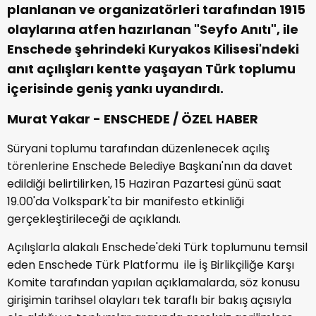
planlanan ve organizatörleri tarafından 1915
olaylarına atfen hazırlanan "Seyfo Anıtı", ile
Enschede şehrindeki Kuryakos Kilisesi'ndeki
anıt açılışları kentte yaşayan Türk toplumu
içerisinde geniş yankı uyandırdı.
Murat Yakar - ENSCHEDE / ÖZEL HABER
Süryani toplumu tarafından düzenlenecek açılış
törenlerine Enschede Belediye Başkanı'nın da davet
edildiği belirtilirken, 15 Haziran Pazartesi günü saat
19.00'da Volkspark'ta bir manifesto etkinliği
gerçekleştirileceği de açıklandı.
Açılışlarla alakalı Enschede'deki Türk toplumunu temsil
eden Enschede Türk Platformu ile İş Birlikçiliğe Karşı
Komite tarafından yapılan açıklamalarda, söz konusu
girişimin tarihsel olayları tek taraflı bir bakış açısıyla