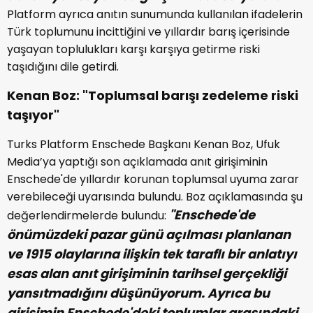
Platform ayrıca anıtın sunumunda kullanılan ifadelerin
Türk toplumunu incittiğini ve yıllardır barış içerisinde
yaşayan toplulukları karşı karşıya getirme riski
taşıdığını dile getirdi.
Kenan Boz: "Toplumsal barışı zedeleme riski
taşıyor"
Turks Platform Enschede Başkanı Kenan Boz, Ufuk
Media’ya yaptığı son açıklamada anıt girişiminin
Enschede'de yıllardır korunan toplumsal uyuma zarar
verebileceği uyarısında bulundu. Boz açıklamasında şu
"Enschede'de
değerlendirmelerde bulundu:
önümüzdeki pazar günü açılması planlanan
ve 1915 olaylarına ilişkin tek taraflı bir anlatıyı
esas alan anıt girişiminin tarihsel gerçekliği
yansıtmadığını düşünüyorum. Ayrıca bu
girişimin Enschede'deki toplumlar arasındaki