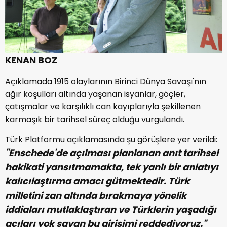
KENAN BOZ
Açıklamada 1915 olaylarının Birinci Dünya Savaşı'nın
ağır koşulları altında yaşanan isyanlar, göçler,
çatışmalar ve karşılıklı can kayıplarıyla şekillenen
karmaşık bir tarihsel süreç olduğu vurgulandı.
Türk Platformu açıklamasında şu görüşlere yer verildi:
"Enschede'de açılması planlanan anıt tarihsel
hakikati yansıtmamakta, tek yanlı bir anlatıyı
kalıcılaştırma amacı gütmektedir. Türk
milletini zan altında bırakmaya yönelik
iddiaları mutlaklaştıran ve Türklerin yaşadığı
acıları yok sayan bu girişimi reddediyoruz."