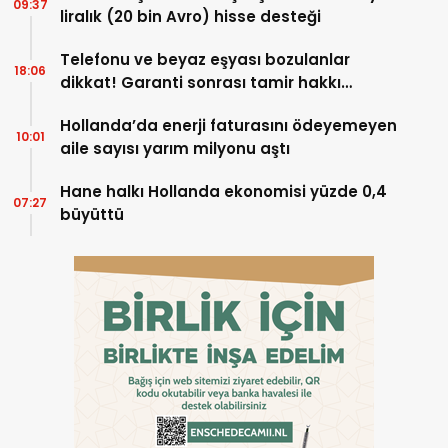
09:37
liralık (20 bin Avro) hisse desteği
Telefonu ve beyaz eşyası bozulanlar
18:06
dikkat! Garanti sonrası tamir hakkı
başladı
Hollanda’da enerji faturasını ödeyemeyen
10:01
aile sayısı yarım milyonu aştı
Hane halkı Hollanda ekonomisi yüzde 0,4
07:27
büyüttü