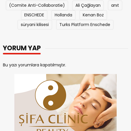
(Comite Anti-Collaboratie)
Ali Çağlayan
anıt
ENSCHEDE
Hollanda
Kenan Boz
süryani kilisesi
Turks Platform Enschede
YORUM YAP
Bu yazı yorumlara kapatılmıştır.