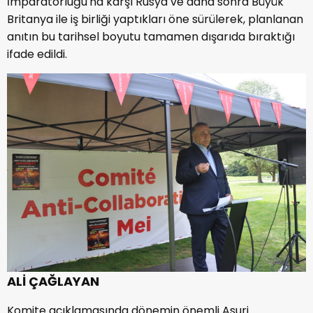
İmparatorluğu'na karşı Rusya ve daha sonra Büyük
Britanya ile iş birliği yaptıkları öne sürülerek, planlanan
anıtın bu tarihsel boyutu tamamen dışarıda bıraktığı
ifade edildi.
ALİ ÇAĞLAYAN
Komite açıklamasında dönemin önemli Asuri