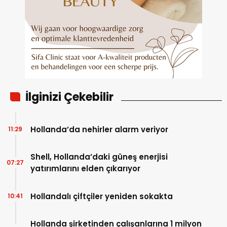
İlginizi Çekebilir
Hollanda’da nehirler alarm veriyor
11:29
Shell, Hollanda’daki güneş enerjisi
07:27
yatırımlarını elden çıkarıyor
Hollandalı çiftçiler yeniden sokakta
10:41
Hollanda şirketinden çalışanlarına 1 milyon