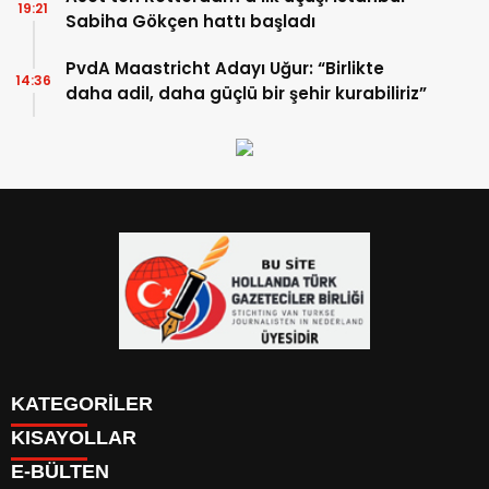
19:21
Sabiha Gökçen hattı başladı
PvdA Maastricht Adayı Uğur: “Birlikte
14:36
daha adil, daha güçlü bir şehir kurabiliriz”
KATEGORİLER
KISAYOLLAR
YAZARLAR
E-BÜLTEN
PUAN DURUMU