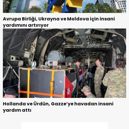
Avrupa Birliği, Ukrayna ve Moldova için insani
yardımını artırıyor
Hollanda ve Ürdün, Gazze’ye havadan insani
yardım attı