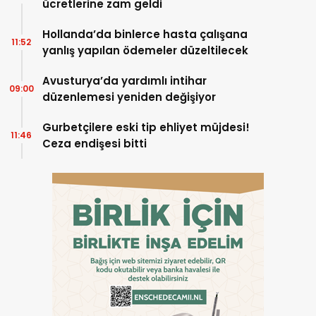
ücretlerine zam geldi
Hollanda’da binlerce hasta çalışana
11:52
yanlış yapılan ödemeler düzeltilecek
Avusturya’da yardımlı intihar
09:00
düzenlemesi yeniden değişiyor
Gurbetçilere eski tip ehliyet müjdesi!
11:46
Ceza endişesi bitti