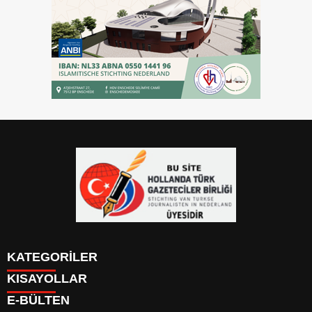
KATEGORİLER
KISAYOLLAR
YAZARLAR
E-BÜLTEN
PUAN DURUMU