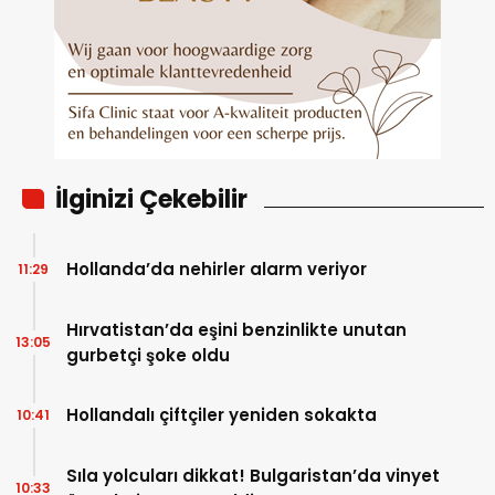
İlginizi Çekebilir
Hollanda’da nehirler alarm veriyor
11:29
Hırvatistan’da eşini benzinlikte unutan
13:05
gurbetçi şoke oldu
Hollandalı çiftçiler yeniden sokakta
10:41
Sıla yolcuları dikkat! Bulgaristan’da vinyet
10:33