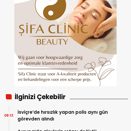
İlginizi Çekebilir
İsviçre’de hırsızlık yapan polis aynı gün
08:13
görevden alındı