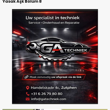
Yasak Aşk Bölüm 8