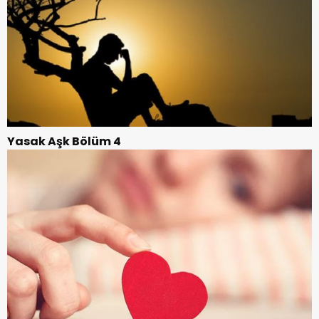
Yasak Aşk Bölüm 4