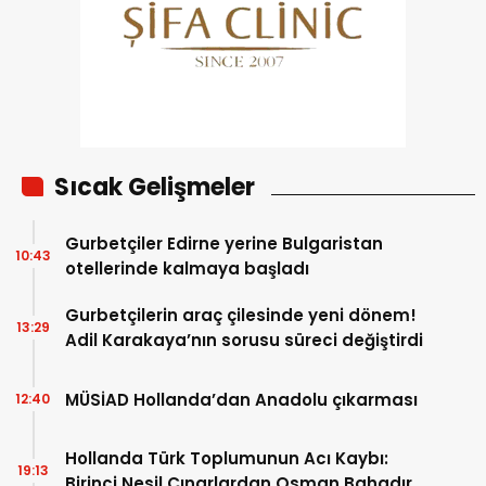
Sıcak Gelişmeler
Gurbetçiler Edirne yerine Bulgaristan
10:43
otellerinde kalmaya başladı
Gurbetçilerin araç çilesinde yeni dönem!
13:29
Adil Karakaya’nın sorusu süreci değiştirdi
MÜSİAD Hollanda’dan Anadolu çıkarması
12:40
Hollanda Türk Toplumunun Acı Kaybı:
19:13
Birinci Nesil Çınarlardan Osman Bahadır