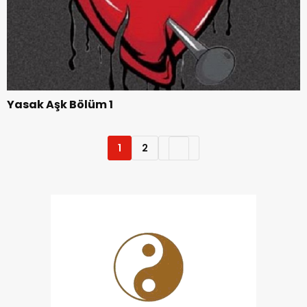
Yasak Aşk Bölüm 1
1
2