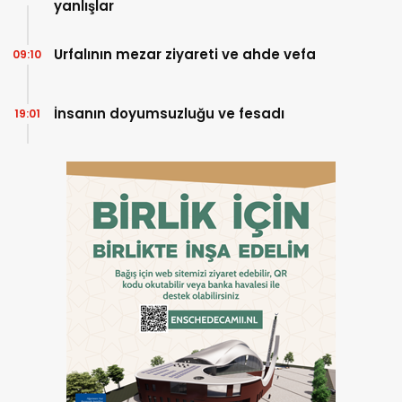
yanlışlar
Urfalının mezar ziyareti ve ahde vefa
09:10
İnsanın doyumsuzluğu ve fesadı
19:01