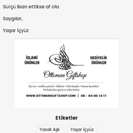
Sürçü lisan ettikse af ola.
Saygılar,
Yaşar İçyüz
Etiketler
Yasak Aşk
Yaşar İçyüz