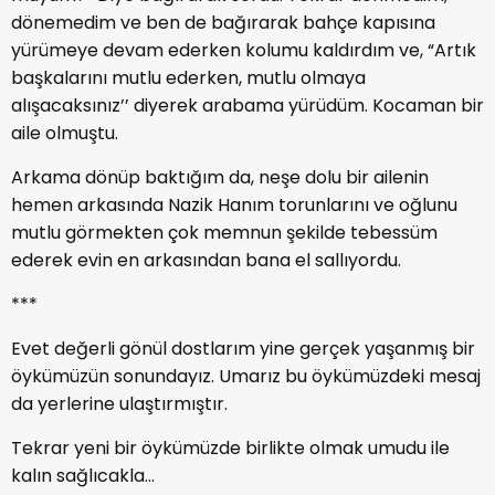
dönemedim ve ben de bağırarak bahçe kapısına
yürümeye devam ederken kolumu kaldırdım ve, “Artık
başkalarını mutlu ederken, mutlu olmaya
alışacaksınız’’ diyerek arabama yürüdüm. Kocaman bir
aile olmuştu.
Arkama dönüp baktığım da, neşe dolu bir ailenin
hemen arkasında Nazik Hanım torunlarını ve oğlunu
mutlu görmekten çok memnun şekilde tebessüm
ederek evin en arkasından bana el sallıyordu.
***
Evet değerli gönül dostlarım yine gerçek yaşanmış bir
öykümüzün sonundayız. Umarız bu öykümüzdeki mesaj
da yerlerine ulaştırmıştır.
Tekrar yeni bir öykümüzde birlikte olmak umudu ile
kalın sağlıcakla…