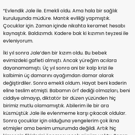
“Evlendik Jale ile. Emekli oldu. Ama hala bir sağlık
kuruluşunda müdüre. Mantık evliliği yapmıştık.
Çocuklar için. Zaman içinde nikahta keramet hesabı
kaynaştık. Baldızımdı. Kadere bak ki kızımın teyzesi ile
evleniyorum.
İki yıl sonra Jale’den bir kızım oldu. Bu bebek
evimizdeki gafleti almıştı. Ancak yüreğim acılara
dayanamamıştı. Üç yıl sonra ani bir kalp krizi ile
kalbimin üç damarını ayağımdan damar alarak
değiştirdiler. Sonra emekli oldum. Hayat beni kaderin
eline teslim etmişti. Babamın örf dediği olmazları, beni
ciddiye almayıp, diktatör bir düzen yüzünden hiç
birimiz mutlu olamamıştık. Abilerim ile bir ara
küsmüştük Jale ile evlenmeme karşı çıkacak oldular.
Sonra çocuklar için olduğuna yengelerim çok ikna
etmişler ama benim umurumda değildi. Artık hiç