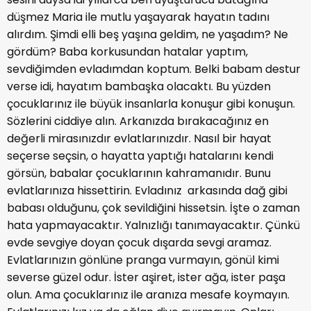
düşmez Maria ile mutlu yaşayarak hayatın tadını
alırdım. Şimdi elli beş yaşına geldim, ne yaşadım? Ne
gördüm? Baba korkusundan hatalar yaptım,
sevdiğimden evladımdan koptum. Belki babam destur
verse idi, hayatım bambaşka olacaktı. Bu yüzden
çocuklarınız ile büyük insanlarla konuşur gibi konuşun.
Sözlerini ciddiye alın. Arkanızda bırakacağınız en
değerli mirasınızdır evlatlarınızdır. Nasıl bir hayat
seçerse seçsin, o hayatta yaptığı hatalarını kendi
görsün, babalar çocuklarının kahramanıdır. Bunu
evlatlarınıza hissettirin. Evladınız arkasında dağ gibi
babası olduğunu, çok sevildiğini hissetsin. İşte o zaman
hata yapmayacaktır. Yalnızlığı tanımayacaktır. Çünkü
evde sevgiye doyan çocuk dışarda sevgi aramaz.
Evlatlarınızın gönlüne pranga vurmayın, gönül kimi
severse güzel odur. İster aşiret, ister ağa, ister paşa
olun. Ama çocuklarınız ile aranıza mesafe koymayın.