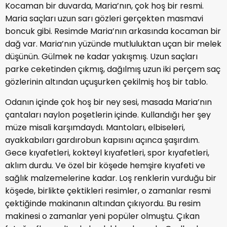
Kocaman bir duvarda, Maria’nın, çok hoş bir resmi.
Maria saçları uzun sarı gözleri gerçekten masmavi
boncuk gibi. Resimde Maria’nın arkasında kocaman bir
dağ var. Maria’nın yüzünde mutluluktan uçan bir melek
düşünün. Gülmek ne kadar yakışmış. Uzun saçları
parke ceketinden çıkmış, dağılmış uzun iki perçem saç
gözlerinin altından uçuşurken çekilmiş hoş bir tablo.
Odanın içinde çok hoş bir ney sesi, masada Maria’nın
çantaları naylon poşetlerin içinde. Kullandığı her şey
müze misali karşımdaydı. Mantoları, elbiseleri,
ayakkabıları gardırobun kapısını açınca şaşırdım.
Gece kıyafetleri, kokteyl kıyafetleri, spor kıyafetleri,
aklım durdu. Ve özel bir köşede hemşire kıyafeti ve
sağlık malzemelerine kadar. Loş renklerin vurduğu bir
köşede, birlikte çektikleri resimler, o zamanlar resmi
çektiğinde makinanın altından çıkıyordu. Bu resim
makinesi o zamanlar yeni popüler olmuştu. Çıkan