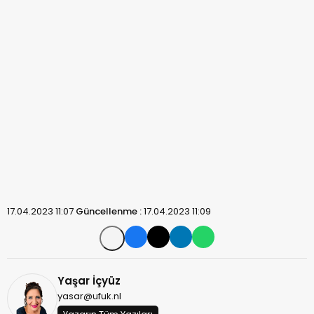
17.04.2023 11:07
Güncellenme :
17.04.2023 11:09
Yaşar İçyüz
yasar@ufuk.nl