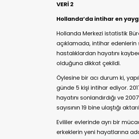
VERİ 2
Hollanda’da intihar en yayg
Hollanda Merkezi istatistik B
açıklamada, intihar edenlerin s
hastalıklardan hayatını kaybe
olduğuna dikkat çekildi.
Öylesine bir acı durum ki, ya
günde 5 kişi intihar ediyor. 2017
hayatını sonlandırdığı ve 2007
sayısının 19 bine ulaştığı aktarıl
Evililer evlerinde ayrı bir müc
erkeklerin yeni hayatlarına a