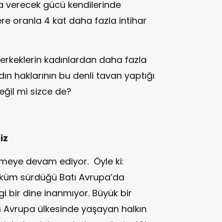
a verecek gücü kendilerinde
lere oranla 4 kat daha fazla intihar
erkeklerin kadınlardan daha fazla
adın haklarının bu denli tavan yaptığı
eğil mi sizce de?
iz
meye devam ediyor. Öyle ki:
 hüküm sürdüğü Batı Avrupa’da
 bir dine inanmıyor. Büyük bir
tı Avrupa ülkesinde yaşayan halkın