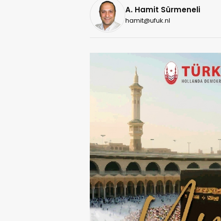
A. Hamit Sürmeneli
hamit@ufuk.nl