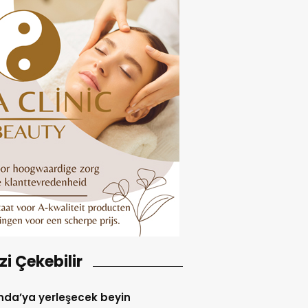
izi Çekebilir
yerleşecek beyin