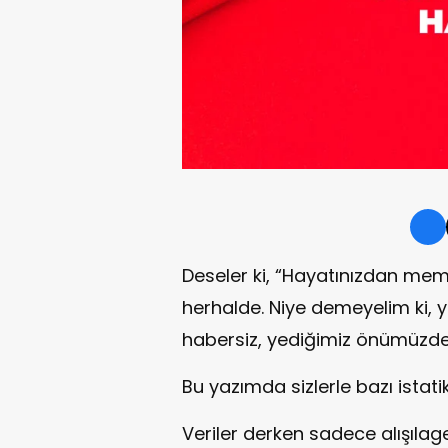
Deseler ki, “Hayatınızdan me
herhalde. Niye demeyelim ki
habersiz, yediğimiz önümüzd
Bu yazımda sizlerle bazı istati
Veriler derken sadece alışılage