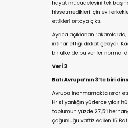
hayat mücadelesini tek başın
hissetmedikleri için evli erkek
ettikleri ortaya çıktı.
Ayrıca açıklanan rakamlarda, 
intihar ettiği dikkat çekiyor. K
bir ülke de bu veriler normal d
Verİ 3
Batı Avrupa’nın 3’te biri dins
Avrupa inanmamakta ısrar et
Hristiyanlığın yüzlerce yıldır
toplumun yüzde 27,5’i herhangi
çoğunluğu vaftiz edilen 15 Ba