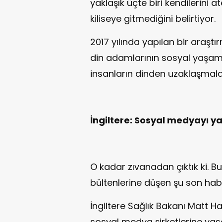
yaklaşık üçte biri kendilerini 
kiliseye gitmediğini belirtiyor.
2017 yılında yapılan bir araştı
din adamlarının sosyal yaşama 
insanların dinden uzaklaşmala
İngiltere: Sosyal medyayı ya
O kadar zıvanadan çıktık ki. B
bültenlerine düşen şu son habe
İngiltere Sağlık Bakanı Matt Ha
sosyal medya şirketlerine yasak