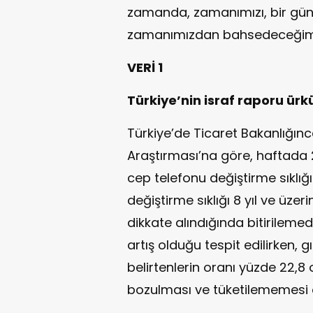
zamanda, zamanımızı, bir gün
zamanımızdan bahsedeceğim
VERİ 1
Türkiye’nin israf raporu ür
Türkiye’de Ticaret Bakanlığınc
Araştırması’na göre, haftada 2
cep telefonu değiştirme sıklığı
değiştirme sıklığı 8 yıl ve üzer
dikkate alındığında bitirilem
artış olduğu tespit edilirken, 
belirtenlerin oranı yüzde 22,8
bozulması ve tüketilememesi o