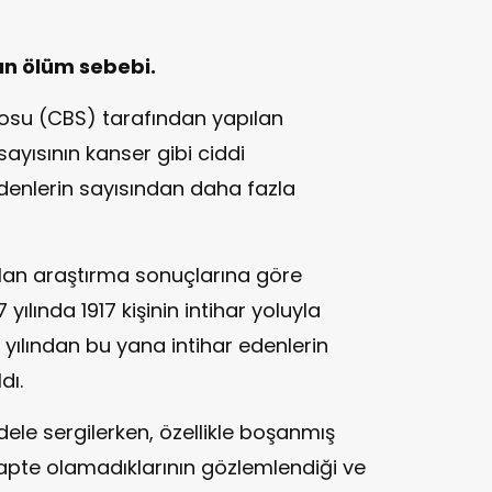
ın ölüm sebebi.
ürosu (CBS) tarafından yapılan
ayısının kanser gibi ciddi
denlerin sayısından daha fazla
pılan araştırma sonuçlarına göre
 yılında 1917 kişinin intihar yoluyla
 yılından bu yana intihar edenlerin
dı.
adele sergilerken, özellikle boşanmış
dapte olamadıklarının gözlemlendiği ve