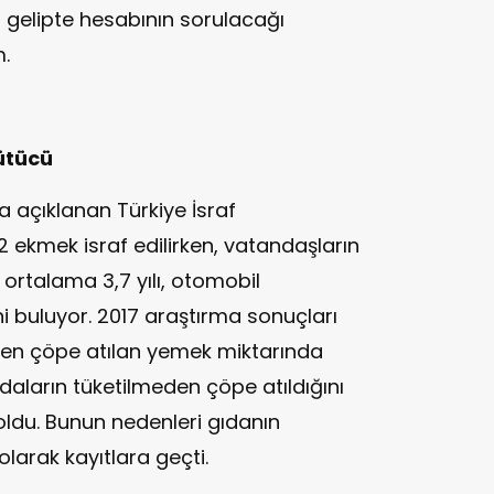
 gelipte hesabının sorulacağı
.
kütücü
a açıklanan Türkiye İsraf
 ekmek israf edilirken, vatandaşların
 ortalama 3,7 yılı, otomobil
ini buluyor. 2017 araştırma sonuçları
eden çöpe atılan yemek miktarında
gıdaların tüketilmeden çöpe atıldığını
 oldu. Bunun nedenleri gıdanın
larak kayıtlara geçti.